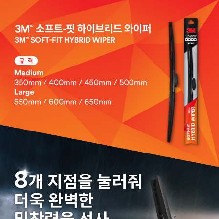
페이코 라이
구매