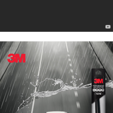
페이코 ID로
PAYCO 바로