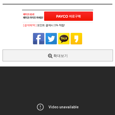
[ 결제혜택 ]
포인트 결제시 1% 적립!
확대보기