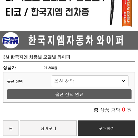
3M 한국지엠 차종별 모델별 와이퍼
상품가
21,300원
옵션 선택
옵션 선택 완료
0
총 상품 금액
원
찜
장바구니
구매하기