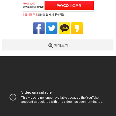
[ 결제혜택 ]
포인트 결제시 1% 적립!
확대보기