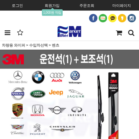
로그인
회원가입
주문조회
마이페이지
1,000원 적립
차량용 와이퍼
>
수입차선택
>
벤츠