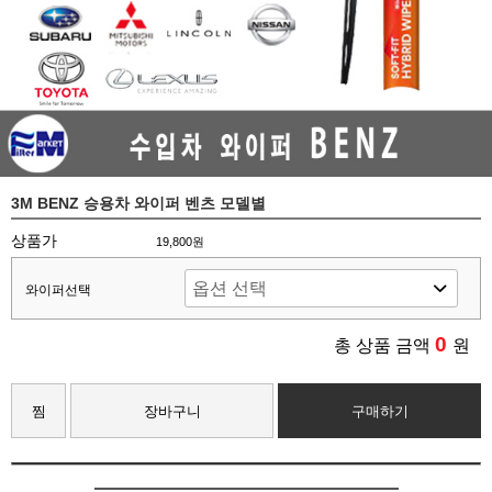
3M BENZ 승용차 와이퍼 벤츠 모델별
상품가
19,800원
와이퍼선택
0
총 상품 금액
원
찜
장바구니
구매하기