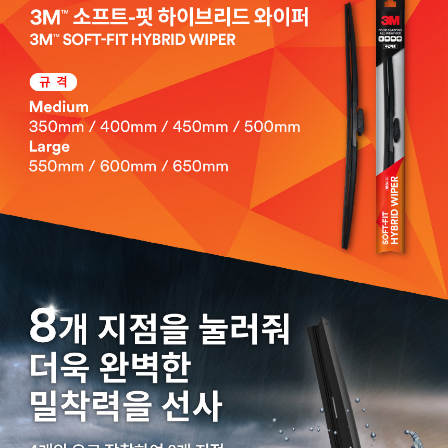
페이코 라이
구매