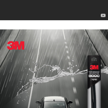
페이코 ID로
PAYCO 바로