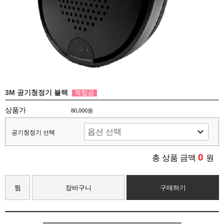
3M 공기청정기 블랙
상품가
80,000원
공기청정기 선택
0
총 상품 금액
원
찜
장바구니
구매하기