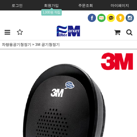
로그인
회원가입
주문조회
마이페이지
1,000원 적립
차량용공기청정기
>
3M 공기청정기