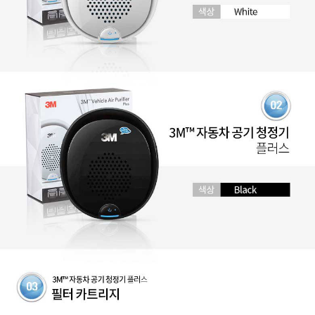
페이코 라이
구매